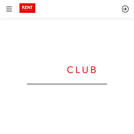
Le RENT Business
Club : l’immobilier
en mouvement