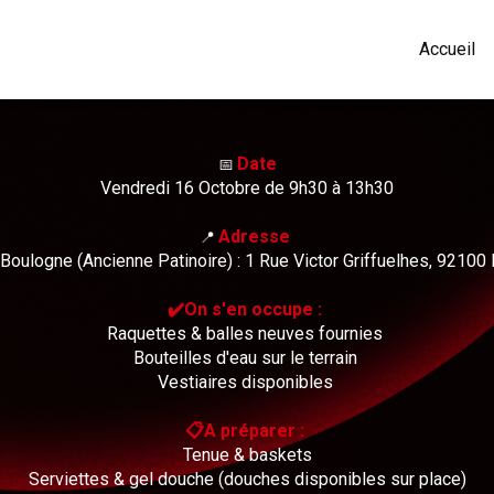
Accueil
Date
📅​
Vendredi 16
Octobre de 9h30 à 13h30
Adresse
📍
oulogne (Ancienne Patinoire) : 1 Rue Victor Griffuelhes, 92100
✔️On s'en occupe :
Raquettes & balles neuves fournies
Bouteilles d'eau sur le terrain
Vestiaires disponibles
📋A préparer :
Tenue & baskets
Serviettes & gel douche (douches disponibles sur place)