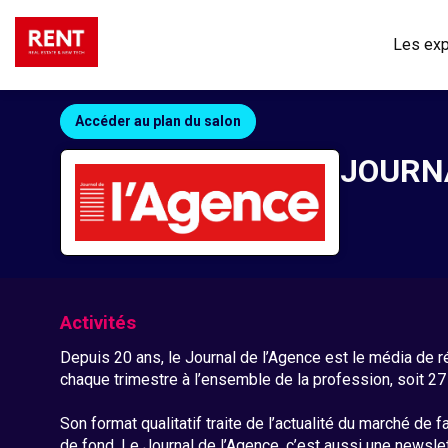
Les ex
Accéder au plan du salon
JOURNA
Activités
Depuis 20 ans, le Journal de l’Agence est le média de r
chaque trimestre à l’ensemble de la profession, soit 2
Son format qualitatif traite de l’actualité du marché d
de fond. Le Journal de l’Agence, c’est aussi une newsle