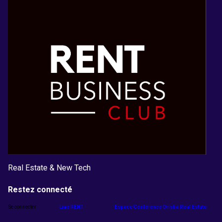
Real Estate & New Tech
Restez connecté
Se connecter
Live RENT
Espace Conférence Orisha Real Estate