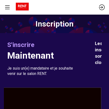
Inscription
Les
S'inscrire
inscri
Maintenant
sont
closes
Je suis un(e) mandataire et je souhaite
venir sur le salon RENT.