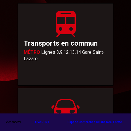
Transports en commun
MÉTRO
Lignes 3,9,12,13,14 Gare Saint-
Lazare
Se connecter
Live RENT
Espace Conférence Orisha Real Estate
Taxi/Voiture