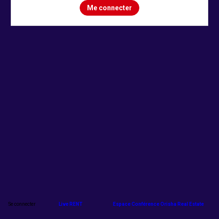
Me connecter
Se connecter
Live RENT
Espace Conférence Orisha Real Estate